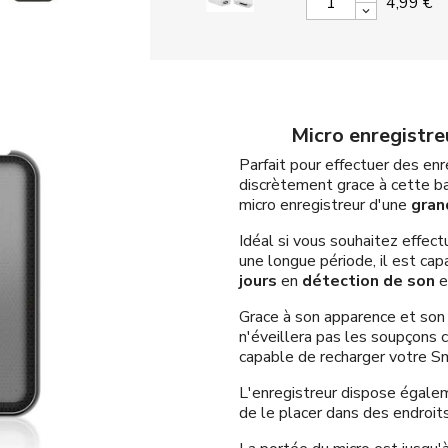
4,99 €
Micro enregistre
Parfait pour effectuer des e
discrètement grace à cette ba
micro enregistreur d'une
gran
Idéal si vous souhaitez effec
une longue période, il est ca
jours
en
détection de son
e
Grace à son apparence et son 
n'éveillera pas les soupçons 
capable de recharger votre S
L'enregistreur dispose égale
de le placer dans des endroit