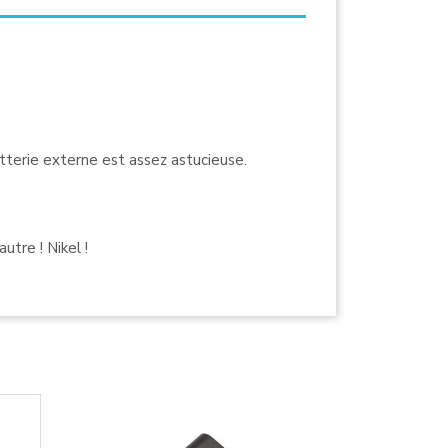
atterie externe est assez astucieuse.
tre ! Nikel !