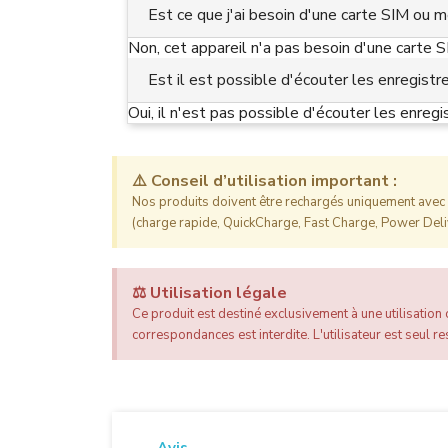
Est ce que j'ai besoin d'une carte SIM ou m
Non, cet appareil n'a pas besoin d'une carte 
Est il est possible d'écouter les enregist
Oui, il n'est pas possible d'écouter les enregi
⚠️ Conseil d’utilisation important :
Nos produits doivent être rechargés uniquement avec l
(charge rapide, QuickCharge, Fast Charge, Power Deliv
⚖️ Utilisation légale
Ce produit est destiné exclusivement à une utilisation c
correspondances est interdite. L'utilisateur est seul res
Avis