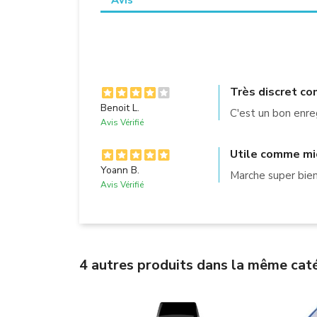
Très discret c
Benoit L.
C'est un bon enreg
Avis Vérifié
Utile comme mic
Yoann B.
Marche super bien,
Avis Vérifié
4 autres produits dans la même caté