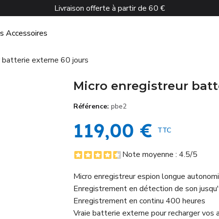
Livraison offerte à partir de 60 €
és
Accessoires
 batterie externe 60 jours
Micro enregistreur batt
Référence
pbe2
119,00 €
TTC
Note moyenne :
4.5
/5
Micro enregistreur espion longue autonom
Enregistrement en détection de son jusqu'
Enregistrement en continu 400 heures
Vraie batterie externe pour recharger vos