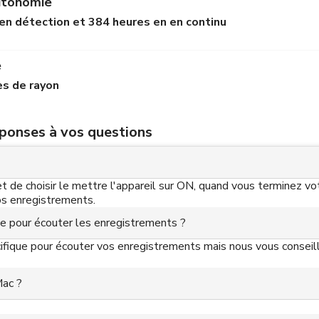
utonomie
 en détection et 384 heures en en continu
e
es de rayon
éponses à vos questions
 et de choisir le mettre l'appareil sur ON, quand vous terminez 
vos enregistrements.
ique pour écouter les enregistrements ?
cifique pour écouter vos enregistrements mais nous vous conseillo
Mac ?