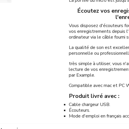
La portée du micro est jusqu'
Écoutez vos enregi
l'enr
Vous disposez d'écouteurs fo
vos enregistrements depuis l'a
ordinateur via le câble fourn
La qualité de son est excelle
personnelle ou professionnell
très simple à utiliser, vous n'
lecture de vos enregistrement 
par Example.
Compatible avec mac et PC 
Produit livré avec :
Cable chargeur USB.
Écouteurs.
Mode d'emploi en français acc