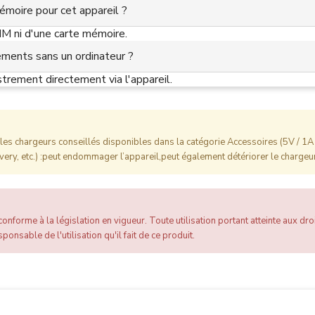
émoire pour cet appareil ?
SIM ni d'une carte mémoire.
rements sans un ordinateur ?
strement directement via l'appareil.
es chargeurs conseillés disponibles dans la catégorie Accessoires (5V / 1A 
ery, etc.) :peut endommager l’appareil,peut également détériorer le chargeur
onforme à la législation en vigueur. Toute utilisation portant atteinte aux droi
ponsable de l'utilisation qu'il fait de ce produit.