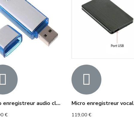
Micro enregistreur audio clé USB 20h d'autonomie
00 €
119,00 €