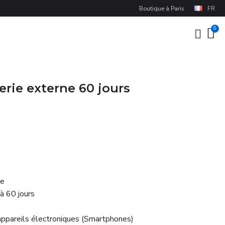
Boutique à Paris
FR
erie externe 60 jours
ie
à 60 jours
 appareils électroniques (Smartphones)