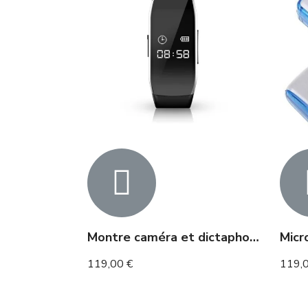
Montre caméra et dictaphone
119,00 €
119,