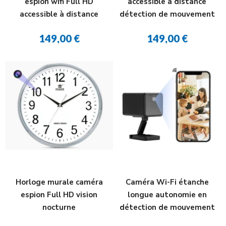
espion wifi Full HD
accessible à distance
accessible à distance
détection de mouvement
149,00 €
149,00 €
Horloge murale caméra
Caméra Wi-Fi étanche
espion Full HD vision
longue autonomie en
nocturne
détection de mouvement