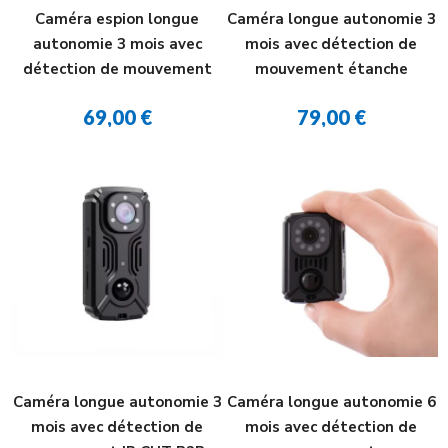
Caméra espion longue
Caméra longue autonomie 3
autonomie 3 mois avec
mois avec détection de
détection de mouvement
mouvement étanche
69,00 €
79,00 €
Caméra longue autonomie 3
Caméra longue autonomie 6
mois avec détection de
mois avec détection de