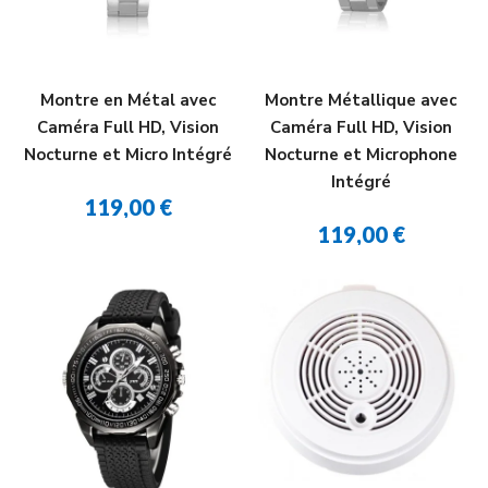
Montre en Métal avec
Montre Métallique avec
Caméra Full HD, Vision
Caméra Full HD, Vision
Nocturne et Micro Intégré
Nocturne et Microphone
Intégré
119,00 €
119,00 €