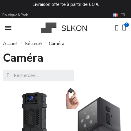
Livraison offerte à partir de 60 €
Boutique à Paris
FR
Accueil
Sécurité
Caméra
Caméra