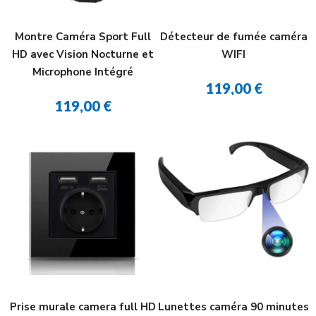
Montre Caméra Sport Full
Détecteur de fumée caméra
HD avec Vision Nocturne et
WIFI
Microphone Intégré
119,00 €
119,00 €
Prise murale camera full HD
Lunettes caméra 90 minutes