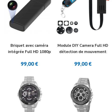
Briquet avec caméra
Module DIY Camera Full HD
intégrée Full HD 1080p
détection de mouvement
99,00 €
99,00 €