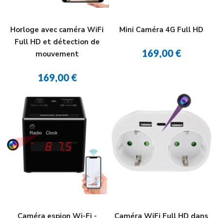
Horloge avec caméra WiFi
Mini Caméra 4G Full HD
Full HD et détection de
169,00 €
mouvement
169,00 €
Caméra espion Wi-Fi -
Caméra WiFi Full HD dans