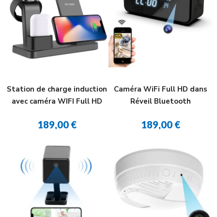
Station de charge induction
Caméra WiFi Full HD dans
avec caméra WIFI Full HD
Réveil Bluetooth
189,00 €
189,00 €