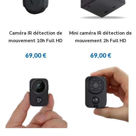
Caméra IR détection de
Mini caméra IR détection de
mouvement 10h Full HD
mouvement 2h Full HD
69,00 €
69,00 €