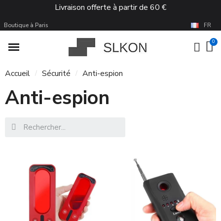
Livraison offerte à partir de 60 €
Boutique à Paris
FR
Accueil
Sécurité
Anti-espion
Anti-espion