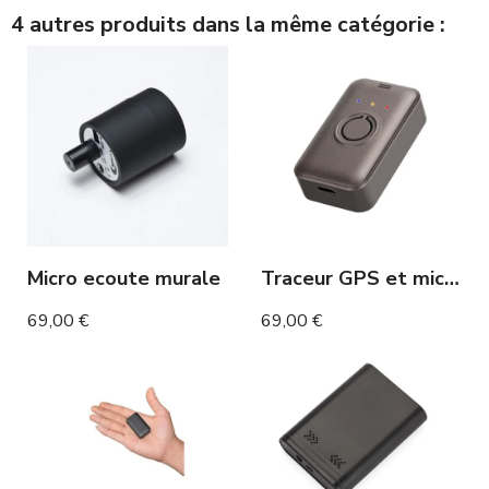
4 autres produits dans la même catégorie :
Micro ecoute murale
Traceur GPS et micro GSM intégré écoute à distance en directe
69,00 €
69,00 €