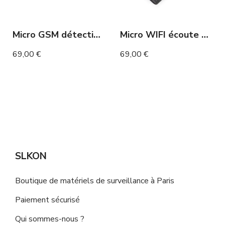
Micro GSM détection de voix et mouvement
Micro WIFI écoute à distance et enregistreur 12 mois
69,00 €
69,00 €
SLKON
Boutique de matériels de surveillance à Paris
Paiement sécurisé
Qui sommes-nous ?