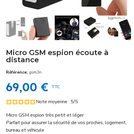
Micro GSM espion écoute à
distance
Référence
gsm3n
69,00 €
TTC
Note moyenne :
5
/5
Micro GSM espion très petit et léger
Parfait pour assurer la sécurité de vos proches, logement,
bureau et véhicule