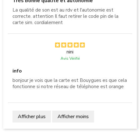
Très bonne qualité et autonomie
La qualité de son est au rdv et l'autonomie est
correcte. attention Il faut retirer le code pin de la
carte sim. cordialement
nini
Avis Vérifié
info
bonjour je vois que la carte est Bouygues es que cela
fonctionne si notre réseau de téléphone est orange
Afficher plus
Afficher moins