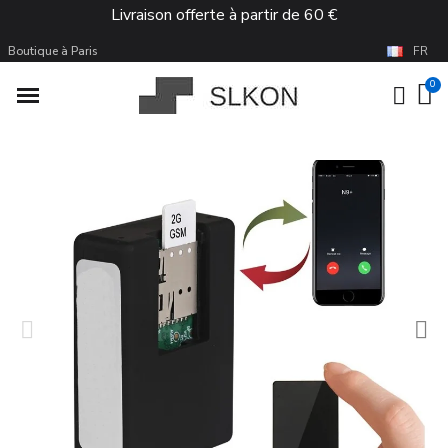
Livraison offerte à partir de 60 €
Boutique à Paris
FR