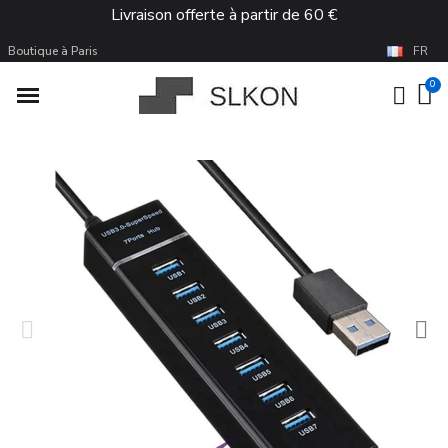
Livraison offerte à partir de 60 €
Boutique à Paris
FR