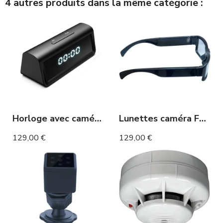
4 autres produits dans la même catégorie :
Horloge avec caméra WiFi Full HD et détection de mouvement
Lunettes caméra Full HD 90 minutes
129,00 €
129,00 €