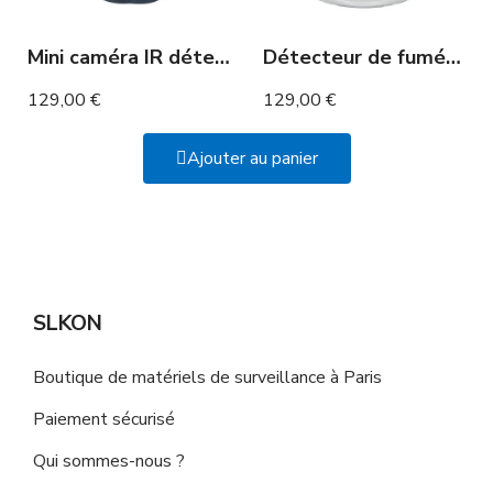
Mini caméra IR détection de mouvement 2h Full HD
Détecteur de fumée caméra WIFI accessible à distance
129,00 €
129,00 €
Ajouter au panier
SLKON
Boutique de matériels de surveillance à Paris
Paiement sécurisé
Qui sommes-nous ?