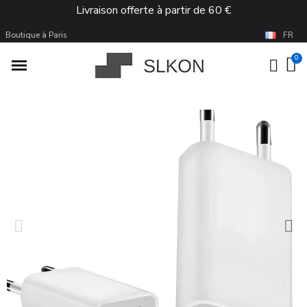
Livraison offerte à partir de 60 €
Boutique à Paris
FR