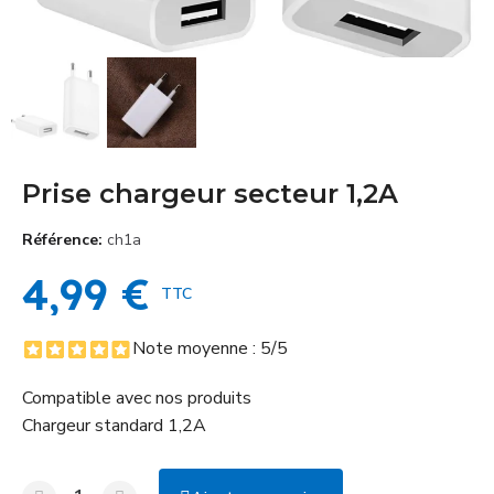
Prise chargeur secteur 1,2A
Référence
ch1a
4,99 €
TTC
Note moyenne :
5
/5
Compatible avec nos produits
Chargeur standard 1,2A