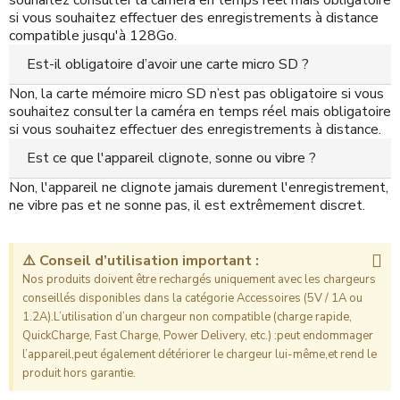
souhaitez consulter la caméra en temps réel mais obligatoire
si vous souhaitez effectuer des enregistrements à distance
compatible jusqu'à 128Go.
Est-il obligatoire d’avoir une carte micro SD ?
Non, la carte mémoire micro SD n’est pas obligatoire si vous
souhaitez consulter la caméra en temps réel mais obligatoire
si vous souhaitez effectuer des enregistrements à distance.
Est ce que l'appareil clignote, sonne ou vibre ?
Non, l'appareil ne clignote jamais durement l'enregistrement,
ne vibre pas et ne sonne pas, il est extrêmement discret.
⚠️ Conseil d’utilisation important :
Nos produits doivent être rechargés uniquement avec les chargeurs
conseillés disponibles dans la catégorie Accessoires (5V / 1A ou
1.2A).L’utilisation d’un chargeur non compatible (charge rapide,
QuickCharge, Fast Charge, Power Delivery, etc.) :peut endommager
l’appareil,peut également détériorer le chargeur lui-même,et rend le
produit hors garantie.