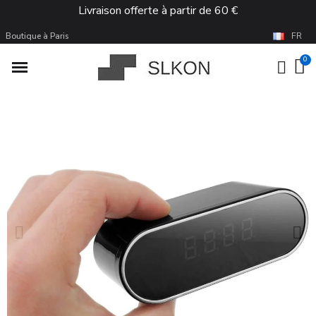
Livraison offerte à partir de 60 €
Boutique à Paris
FR