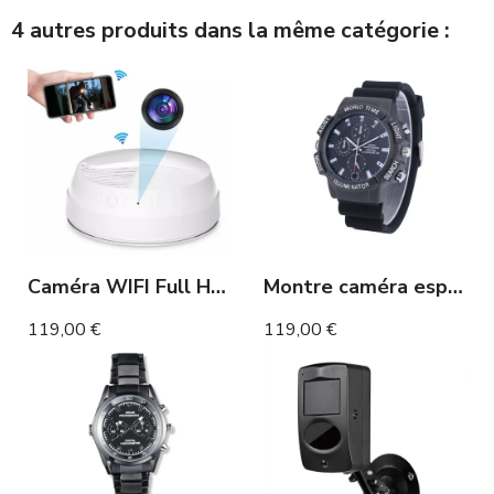
4 autres produits dans la même catégorie :
Caméra WIFI Full HD Détecteur de fumée détecteur de mouvement
Montre caméra espion sport Full HD jusqu'à 2h
119,00 €
119,00 €