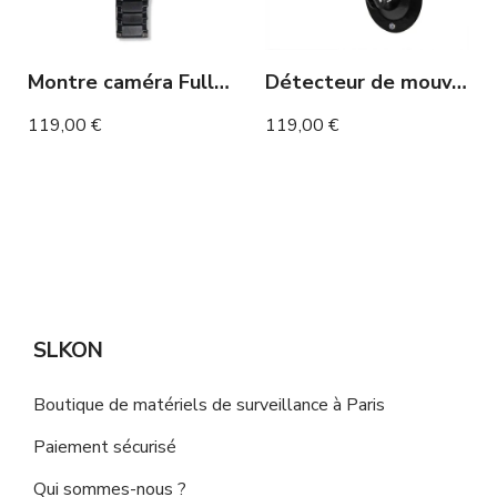
Montre caméra Full HD avec vision nocturne 120 minutes
Détecteur de mouvement caméra espion WIFI longue autonomie 1 an détection de mouvement noir
119,00 €
119,00 €
SLKON
Boutique de matériels de surveillance à Paris
Paiement sécurisé
Qui sommes-nous ?