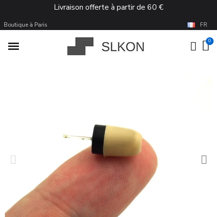
Livraison offerte à partir de 60 €
Boutique à Paris
FR