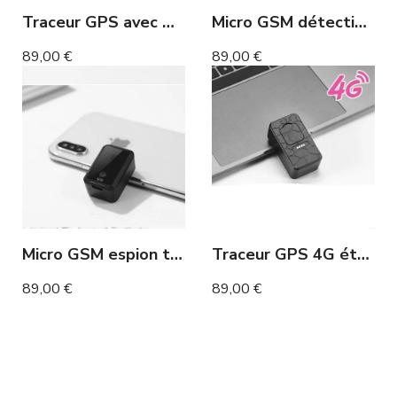
Traceur GPS avec micro écoute à distance en direct 10 jours
Micro GSM détection de voix et mouvement
89,00 €
89,00 €
SALE
Micro GSM espion traceur GPS et enregistreur
Traceur GPS 4G étanche aimanté avec micro 30 jours
89,00 €
89,00 €