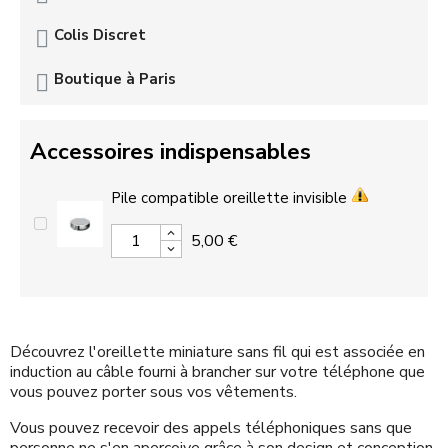
Colis Discret
Boutique à Paris
Accessoires indispensables
Pile compatible oreillette invisible
5,00 €
Découvrez l'oreillette miniature sans fil qui est associée en
induction au câble fourni à brancher sur votre téléphone que
vous pouvez porter sous vos vêtements.
Vous pouvez recevoir des appels téléphoniques sans que
personne ne s'en aperçoive grâce à son design et conception