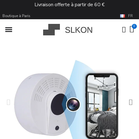
Livraison offerte à partir de 60 €
Boutique à Paris
FR