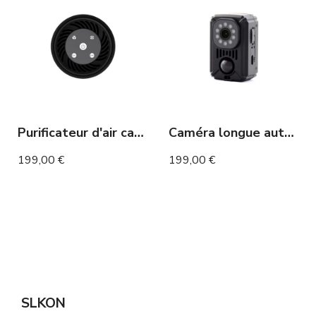
Purificateur d'air caméra espion WIFI détection de mouvement
Caméra longue autonomie 6 mois avec détection de mouvement
199,00 €
199,00 €
SLKON