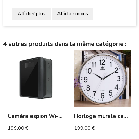
Afficher plus
Afficher moins
4 autres produits dans la même catégorie :
Caméra espion Wi-Fi longue autonomie en détection de mouvement étanche
Horloge murale caméra espion Full HD vision nocturne
199,00 €
199,00 €