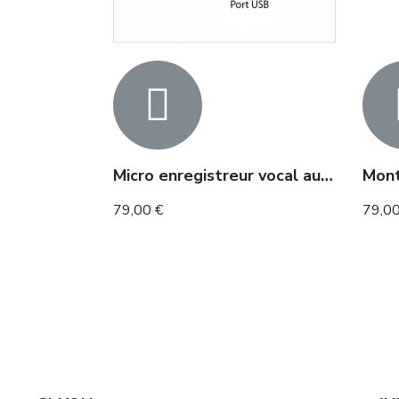
Micro enregistreur vocal autonomie 80h et 160h en détection
79,00 €
79,00