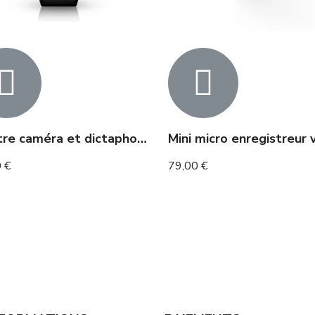
Montre caméra et dictaphone
 €
79,00 €