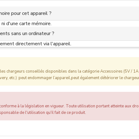
oire pour cet appareil ?
 ni d'une carte mémoire.
ents sans un ordinateur ?
rement directement via l'appareil.
es chargeurs conseillés disponibles dans la catégorie Accessoires (5V / 1A 
ery, etc.) :peut endommager l’appareil,peut également détériorer le chargeur
onforme à la législation en vigueur. Toute utilisation portant atteinte aux droi
ponsable de l'utilisation qu'il fait de ce produit.