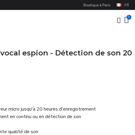
Boutique à Paris
FR
vocal espion - Détection de son 20
reur micro jusqu'à 20 heures d'enregistrement
ent en continu ou en détection de son
nte qualité de son