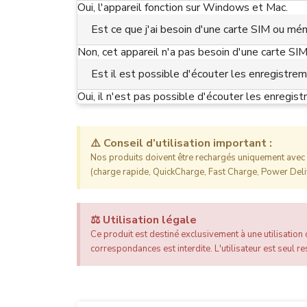
Oui, l'appareil fonction sur Windows et Mac.
Est ce que j'ai besoin d'une carte SIM ou mém
Non, cet appareil n'a pas besoin d'une carte SIM
Est il est possible d'écouter les enregistrem
Oui, il n'est pas possible d'écouter les enregist
⚠️ Conseil d’utilisation important :
Nos produits doivent être rechargés uniquement avec l
(charge rapide, QuickCharge, Fast Charge, Power Deliv
⚖️ Utilisation légale
Ce produit est destiné exclusivement à une utilisation c
correspondances est interdite. L'utilisateur est seul res