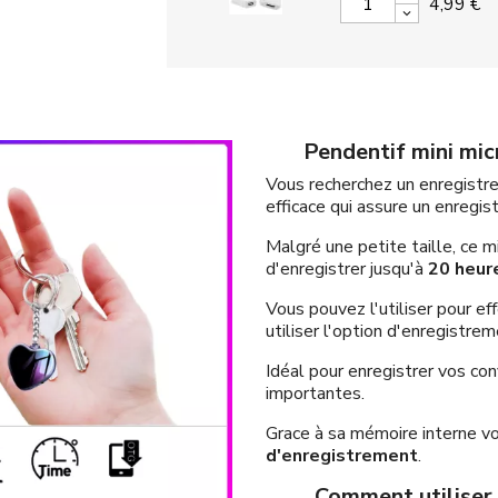
4,99 €
Pendentif mini mic
Vous recherchez un enregistr
efficace qui assure un enregi
Malgré une petite taille, ce m
d'enregistrer jusqu'à
20 heur
Vous pouvez l'utiliser pour e
utiliser l'option d'enregistre
Idéal pour enregistrer vos co
importantes.
Grace à sa mémoire interne v
d'enregistrement
.
Comment utiliser 