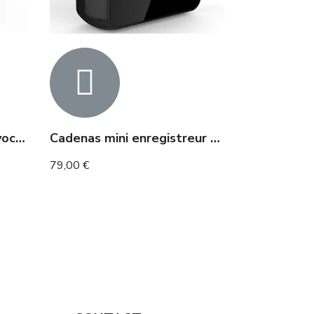
Mini micro enregistreur vocal en détection de son 20h
Cadenas mini enregistreur audio espion 20 heures
79,00 €