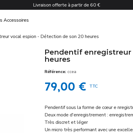
Livraison offerte à partir de 60 €
és
Accessoires
treur vocal espion - Détection de son 20 heures
Pendentif enregistreur 
heures
Référence
ccea
79,00 €
TTC
Pendentif sous la forme de cœur e nregist
Deux mode d'enregistrement : enregistrem
Très discret et léger
Un micro très performant avec une excelle