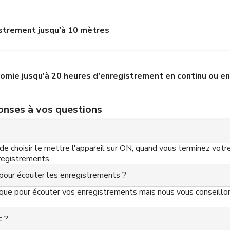
istrement jusqu'à 10 mètres
omie jusqu'à 20 heures d'enregistrement en continu ou en
ponses à vos questions
t de choisir le mettre l'appareil sur ON, quand vous terminez vot
nregistrements.
e pour écouter les enregistrements ?
ique pour écouter vos enregistrements mais nous vous conseillons
c ?