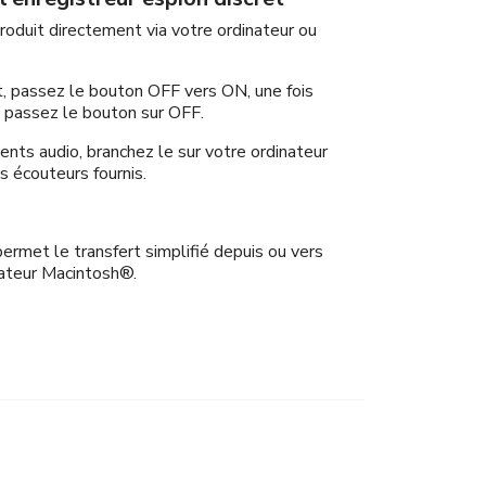
produit directement via votre ordinateur ou
t, passez le bouton OFF vers ON, une fois
 passez le bouton sur OFF.
nts audio, branchez le sur votre ordinateur
s écouteurs fournis.
 permet le transfert simplifié depuis ou vers
ateur Macintosh®.