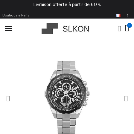
Livraison offerte à partir de 60 €
Boutique à Paris
FR