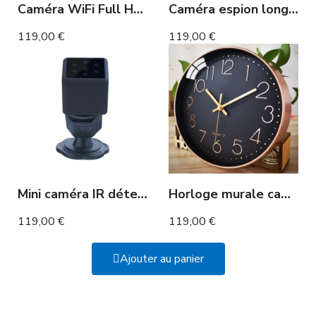
Caméra WiFi Full HD dans Réveil Bluetooth
Caméra espion longue autonomie 3 mois avec détection de mouvement
119,00 €
119,00 €
Mini caméra IR détection de mouvement 2h Full HD
Horloge murale caméra full HD WIFI détection de mouvement
119,00 €
119,00 €
Ajouter au panier