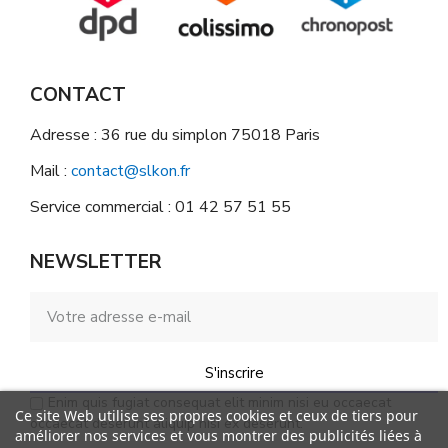
CONTACT
Adresse : 36 rue du simplon 75018 Paris
Mail :
contact@slkon.fr
Service commercial : 01 42 57 51 55
NEWSLETTER
S'inscrire
Enim quis fugiat consequat elit minim nisi eu occaecat
Ce site Web utilise ses propres cookies et ceux de tiers pour
occaecat deserunt aliquip nisi ex deserunt.
améliorer nos services et vous montrer des publicités liées à