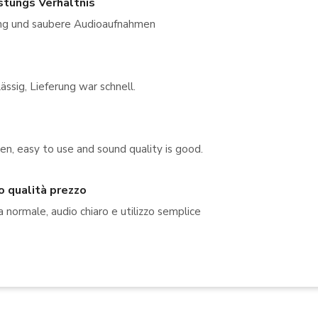
stungs Verhältnis
ng und saubere Audioaufnahmen
ässig, Lieferung war schnell.
pen, easy to use and sound quality is good.
 qualità prezzo
normale, audio chiaro e utilizzo semplice