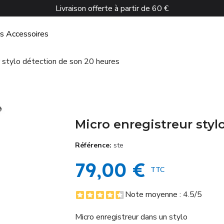
Livraison offerte à partir de 60 €
és
Accessoires
r stylo détection de son 20 heures
Micro enregistreur styl
Référence
ste
79,00 €
TTC
Note moyenne :
4.5
/5
Micro enregistreur dans un stylo