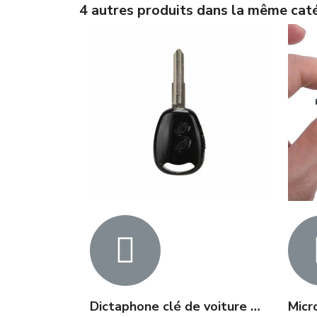
4 autres produits dans la même caté
Dictaphone clé de voiture 20 heures d'enregistrement