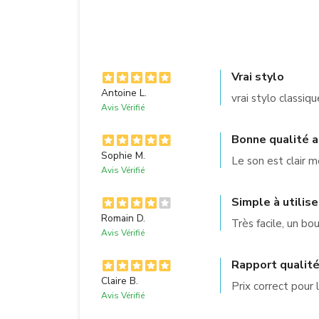
Vrai stylo
Antoine L.
vrai stylo classiq
Avis Vérifié
Bonne qualité a
Sophie M.
Le son est clair 
Avis Vérifié
Simple à utilise
Romain D.
Très facile, un bo
Avis Vérifié
Rapport qualité
Claire B.
Prix correct pour l
Avis Vérifié