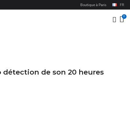
Boutique à Paris
FR
o détection de son 20 heures