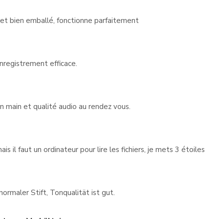
et bien emballé, fonctionne parfaitement
enregistrement efficace.
n main et qualité audio au rendez vous.
s il faut un ordinateur pour lire les fichiers, je mets 3 étoiles
normaler Stift, Tonqualität ist gut.