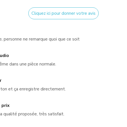
Cliquez ici pour donner votre avis
ue, personne ne remarque quoi que ce soit
udio
même dans une pièce normale.
r
uton et ça enregistre directement.
 prix
a qualité proposée, très satisfait.