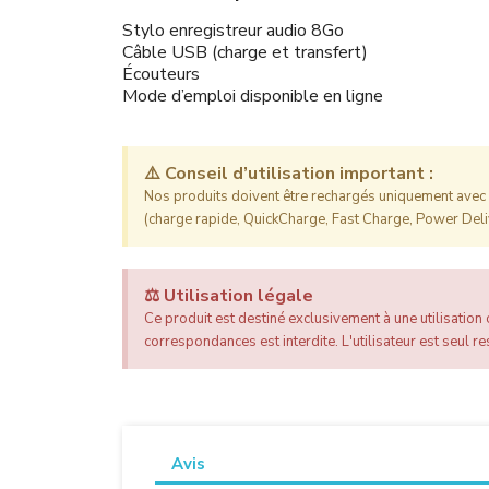
Stylo enregistreur audio 8Go
Câble USB (charge et transfert)
Écouteurs
Mode d’emploi disponible en ligne
⚠️ Conseil d’utilisation important :
Nos produits doivent être rechargés uniquement avec l
(charge rapide, QuickCharge, Fast Charge, Power Deliv
⚖️ Utilisation légale
Ce produit est destiné exclusivement à une utilisation c
correspondances est interdite. L'utilisateur est seul res
Avis