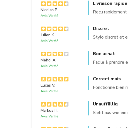
Livraison rapide
Nicolas P.
Reçu rapidement 
Avis Vérifié
Discret
Julien K.
Stylo discret et 
Avis Vérifié
Bon achat
Mehdi A.
Facile à prendre e
Avis Vérifié
Correct mais
Lucas V.
Fonctionne bien mai
Avis Vérifié
Unauffällig
Markus H.
Sieht aus wie ein 
Avis Vérifié