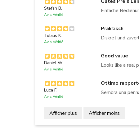
Gutes Preis Lei
Stefan B.
Einfache Bedienu
Avis Vérifié
Praktisch
Tobias K.
Diskret und zuverl
Avis Vérifié
Good value
Daniel W.
Looks like a real 
Avis Vérifié
Ottimo rapporto
Luca F.
Sembra una penna 
Avis Vérifié
Afficher plus
Afficher moins