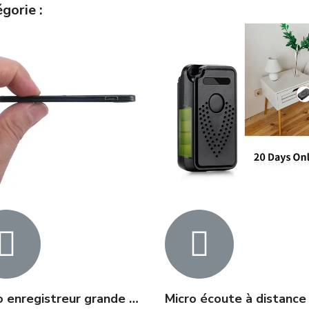
gorie :
Micro enregistreur grande autonomie nouvelle génération