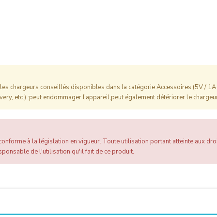
es chargeurs conseillés disponibles dans la catégorie Accessoires (5V / 1A 
ery, etc.) :peut endommager l’appareil,peut également détériorer le chargeur
onforme à la législation en vigueur. Toute utilisation portant atteinte aux droi
ponsable de l'utilisation qu'il fait de ce produit.