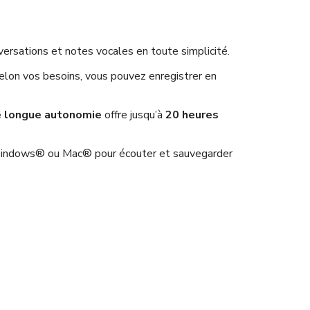
ersations et notes vocales en toute simplicité.
Selon vos besoins, vous pouvez enregistrer en
e longue autonomie
offre jusqu’à
20 heures
Windows® ou Mac® pour écouter et sauvegarder