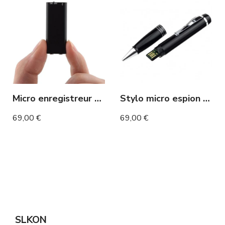
Micro enregistreur miniature lecteur mp3 10h d'enregistrement
Stylo micro espion enregistreur audio avec détection de son longue autonomie 30 jours en veille
69,00 €
69,00 €
SLKON