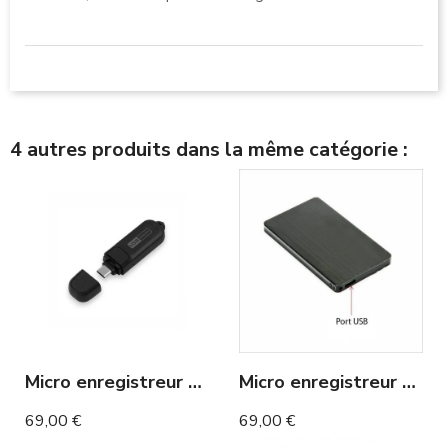
4 autres produits dans la même catégorie :
Micro enregistreur détection de bruit 20 jours pour Smartphone
Micro enregistreur vocal autonomie 80h et 160h en détection
69,00 €
69,00 €