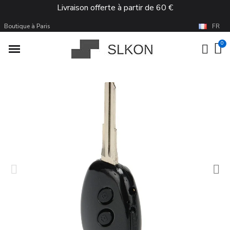
Livraison offerte à partir de 60 €
Boutique à Paris
FR