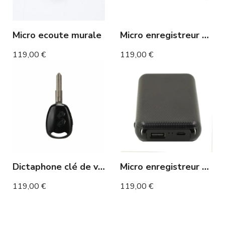
Micro ecoute murale
Micro enregistreur stylo détection de son 20 heures
119,00 €
119,00 €
Dictaphone clé de voiture 20 heures d'enregistrement
Micro enregistreur batterie externe 60 jours
119,00 €
119,00 €