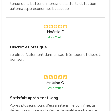
tenue de la batterie impressionnante, la detection
automatique economise beaucoup.
Noémie F.
Avis Vérifié
Discret et pratique
se glisse facilement dans un sac, très léger et discret,
bon son.
Antoine G.
Avis Vérifié
Satisfait après test long
Après plusieurs jours d'essai intensif je confirme: la
détection sonore est précise, la qualité audio reste